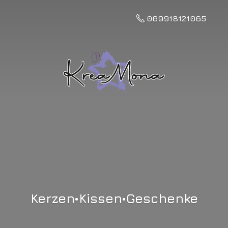
069918121065
Kerzen•Kissen•Geschenke