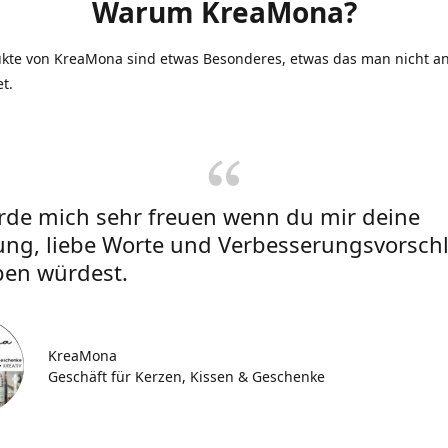
Warum KreaMona?
ukte von KreaMona sind etwas Besonderes, etwas das man nicht an
et.
rde mich sehr freuen wenn du mir deine
ung, liebe Worte und Verbesserungsvorsch
ben würdest.
KreaMona
Geschäft für Kerzen, Kissen & Geschenke