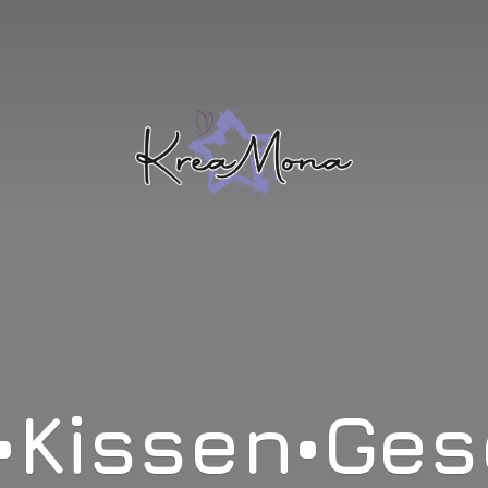
•Kissen•Ge