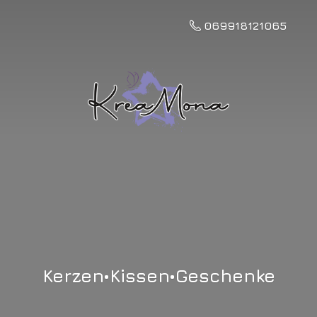
069918121065
Kerzen•Kissen•Geschenke