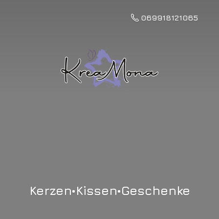
069918121065
Kerzen•Kissen•Geschenke