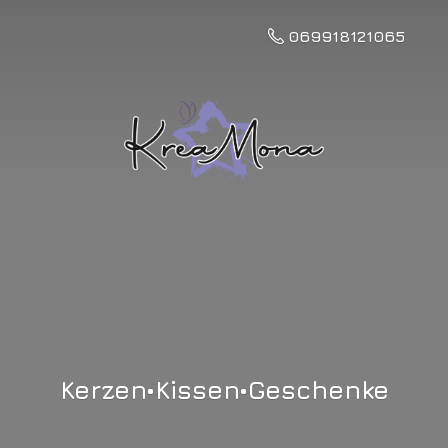
069918121065
Kerzen•Kissen•Geschenke