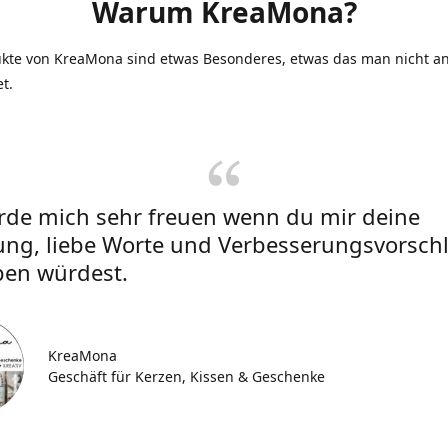
Warum KreaMona?
ukte von KreaMona sind etwas Besonderes, etwas das man nicht an
et.
rde mich sehr freuen wenn du mir deine
ung, liebe Worte und Verbesserungsvorsch
ben würdest.
KreaMona
Geschäft für Kerzen, Kissen & Geschenke