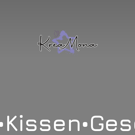
•Kissen•Ge