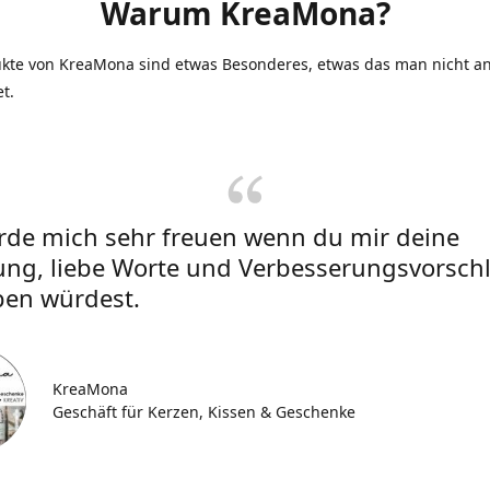
Warum KreaMona?
ukte von KreaMona sind etwas Besonderes, etwas das man nicht an
et.
rde mich sehr freuen wenn du mir deine
ung, liebe Worte und Verbesserungsvorsch
ben würdest.
KreaMona
Geschäft für Kerzen, Kissen & Geschenke