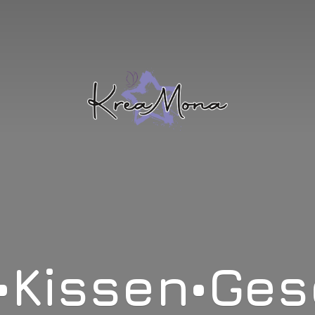
•Kissen•Ge