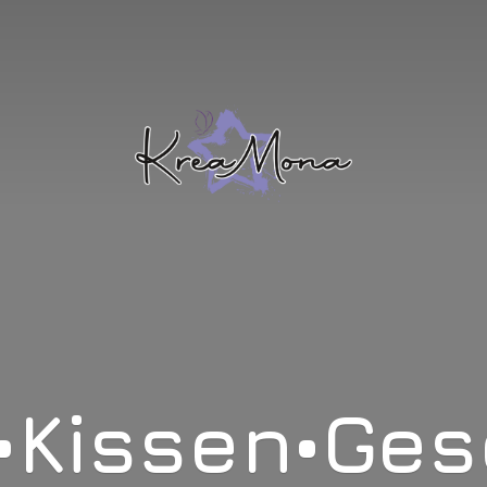
•Kissen•Ge