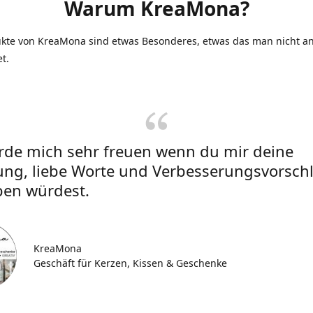
Warum KreaMona?
ukte von KreaMona sind etwas Besonderes, etwas das man nicht an
et.
rde mich sehr freuen wenn du mir deine
ung, liebe Worte und Verbesserungsvorsch
ben würdest.
KreaMona
Geschäft für Kerzen, Kissen & Geschenke