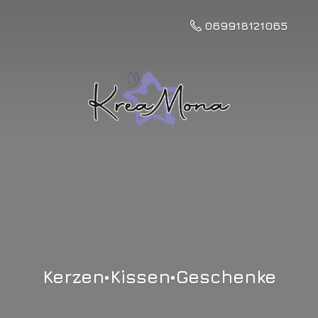
069918121065
Kerzen•Kissen•Geschenke