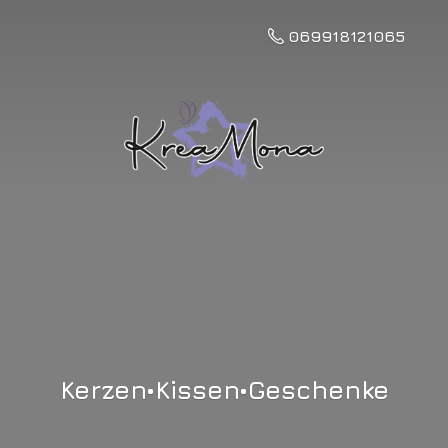
069918121065
Kerzen•Kissen•Geschenke