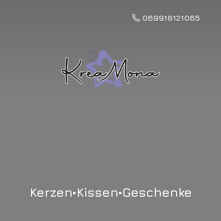
069918121065
Kerzen•Kissen•Geschenke