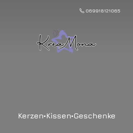
069918121065
Kerzen•Kissen•Geschenke