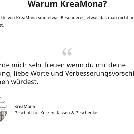
Warum KreaMona?
ukte von KreaMona sind etwas Besonderes, etwas das man nicht an
et.
rde mich sehr freuen wenn du mir deine
ung, liebe Worte und Verbesserungsvorsch
ben würdest.
KreaMona
Geschäft für Kerzen, Kissen & Geschenke