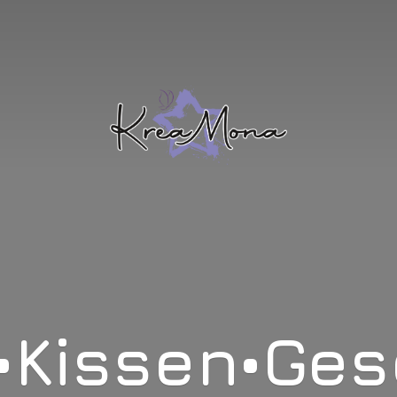
•Kissen•Ge