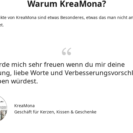
Warum KreaMona?
ukte von KreaMona sind etwas Besonderes, etwas das man nicht an
et.
rde mich sehr freuen wenn du mir deine
ung, liebe Worte und Verbesserungsvorsch
ben würdest.
KreaMona
Geschäft für Kerzen, Kissen & Geschenke