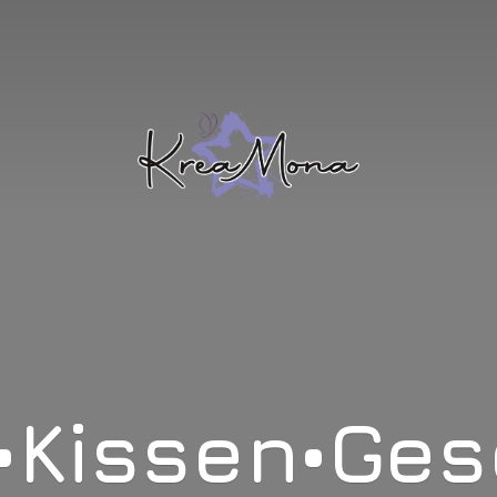
•Kissen•Ge