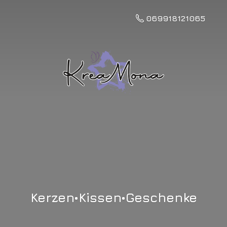
069918121065
Kerzen•Kissen•Geschenke