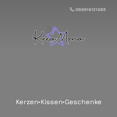
069918121065
Kerzen•Kissen•Geschenke