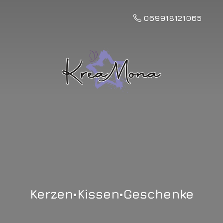
069918121065
Kerzen•Kissen•Geschenke