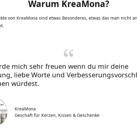
Warum KreaMona?
ukte von KreaMona sind etwas Besonderes, etwas das man nicht an
et.
rde mich sehr freuen wenn du mir deine
ung, liebe Worte und Verbesserungsvorsch
ben würdest.
KreaMona
Geschäft für Kerzen, Kissen & Geschenke