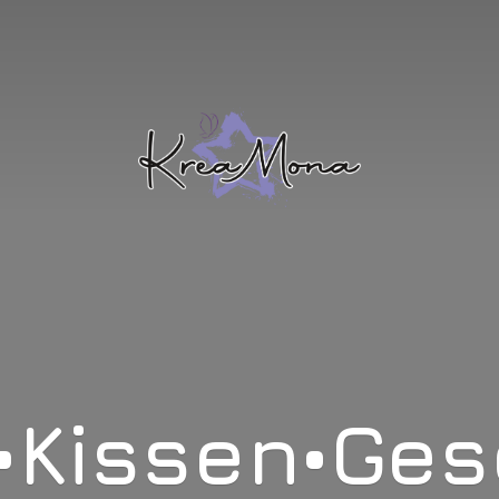
•Kissen•Ge