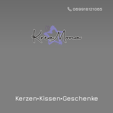
069918121065
Kerzen•Kissen•Geschenke