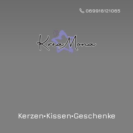
069918121065
Kerzen•Kissen•Geschenke