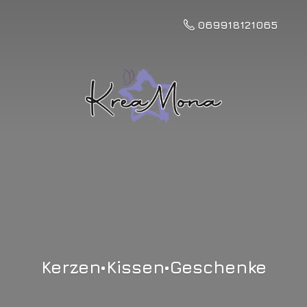
069918121065
Kerzen•Kissen•Geschenke